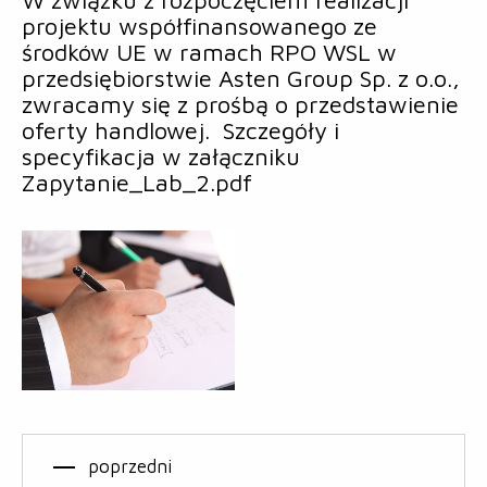
projektu współfinansowanego ze
środków UE w ramach RPO WSL w
przedsiębiorstwie Asten Group Sp. z o.o.,
zwracamy się z prośbą o przedstawienie
oferty handlowej. Szczegóły i
specyfikacja w załączniku
Zapytanie_Lab_2.pdf
poprzedni