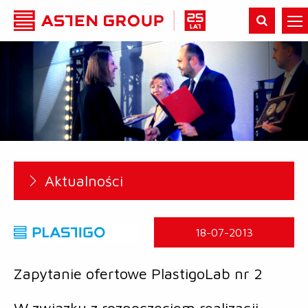
Aktualności
18-07-2013
Zapytanie ofertowe PlastigoLab nr 2
W związku z rozpoczęciem realizacji