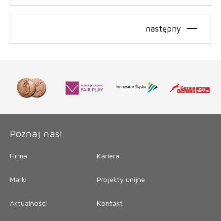
następny
Poznaj nas!
Firma
Kariera
Marki
Projekty unijne
Aktualności
Kontakt